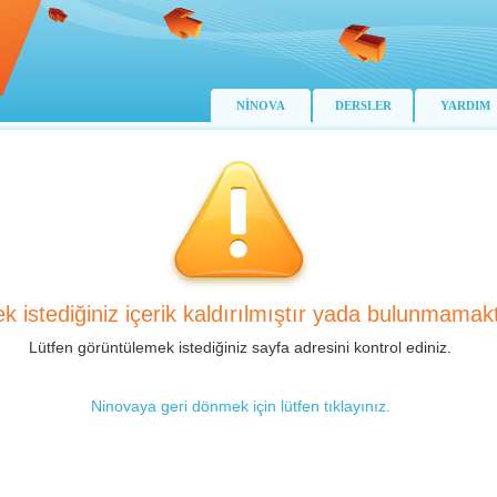
NİNOVA
DERSLER
YARDIM
k istediğiniz içerik kaldırılmıştır yada bulunmamakt
Lütfen görüntülemek istediğiniz sayfa adresini kontrol ediniz.
Ninovaya geri dönmek için lütfen tıklayınız.