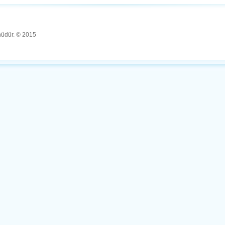
ünüdür. © 2015