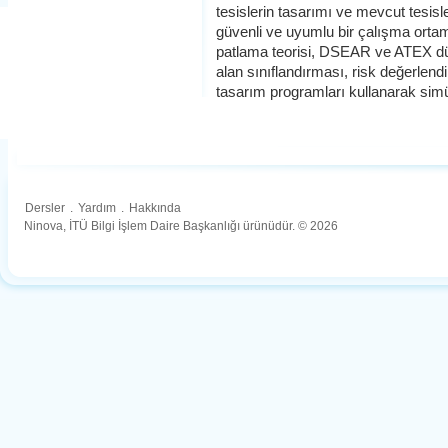
tesislerin tasarımı ve mevcut tesis
güvenli ve uyumlu bir çalışma ortamı 
patlama teorisi, DSEAR ve ATEX düze
alan sınıflandırması, risk değerlend
tasarım programları kullanarak sim
Dersler
.
Yardım
.
Hakkında
Ninova, İTÜ Bilgi İşlem Daire Başkanlığı ürünüdür. © 2026