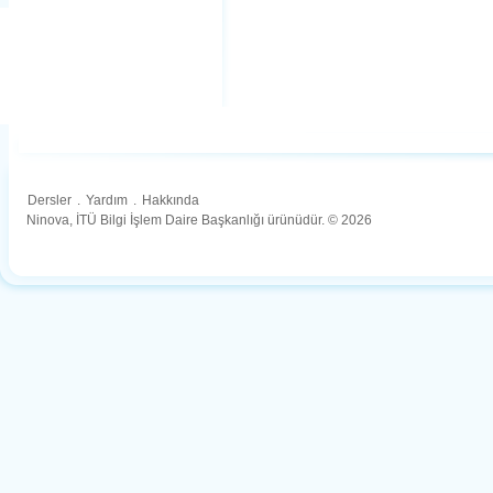
Dersler
.
Yardım
.
Hakkında
Ninova, İTÜ Bilgi İşlem Daire Başkanlığı ürünüdür. © 2026