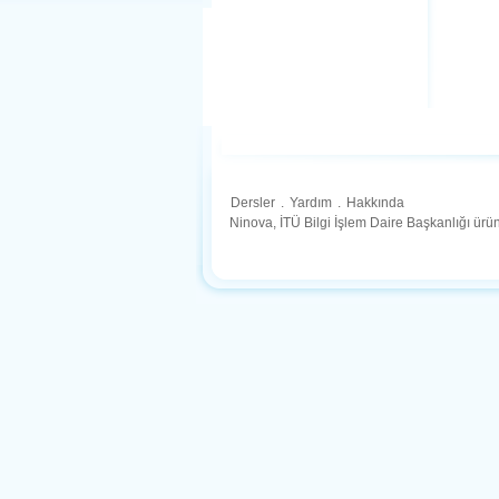
Dersler
.
Yardım
.
Hakkında
Ninova, İTÜ Bilgi İşlem Daire Başkanlığı ür