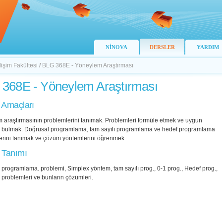
NİNOVA
DERSLER
YARDIM
lişim Fakültesi
/
BLG 368E - Yöneylem Araştırması
368E - Yöneylem Araştırması
 Amaçları
 araştırmasının problemlerini tanımak. Problemleri formüle etmek ve uygun
 bulmak. Doğrusal programlama, tam sayılı programlama ve hedef programlama
erini tanımak ve çözüm yöntemlerini öğrenmek.
 Tanımı
programlama. problemi, Simplex yöntem, tam sayılı prog., 0-1 prog., Hedef prog.,
 problemleri ve bunların çözümleri.