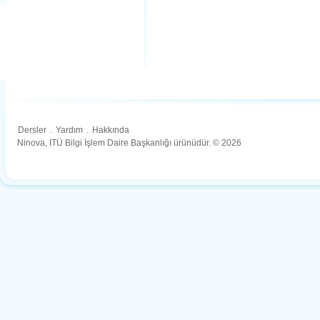
Dersler
.
Yardım
.
Hakkında
Ninova, İTÜ Bilgi İşlem Daire Başkanlığı ürünüdür. © 2026