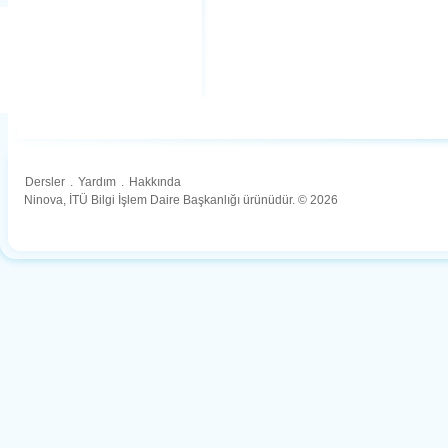
Dersler
.
Yardım
.
Hakkında
Ninova, İTÜ Bilgi İşlem Daire Başkanlığı ürünüdür. © 2026