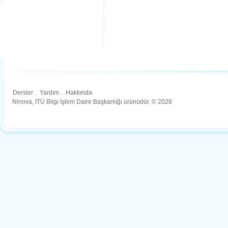
Dersler
.
Yardım
.
Hakkında
Ninova, İTÜ Bilgi İşlem Daire Başkanlığı ürünüdür. © 2026