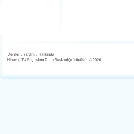
Dersler
.
Yardım
.
Hakkında
Ninova, İTÜ Bilgi İşlem Daire Başkanlığı ürünüdür. © 2026