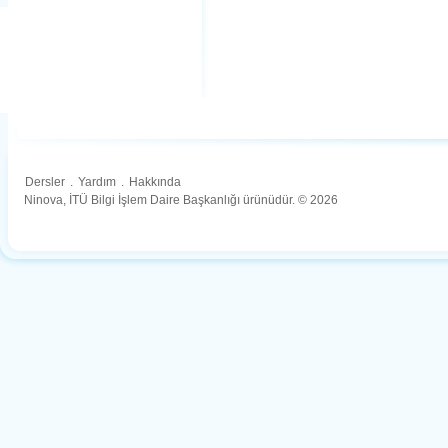
Dersler
.
Yardım
.
Hakkında
Ninova, İTÜ Bilgi İşlem Daire Başkanlığı ürünüdür. © 2026