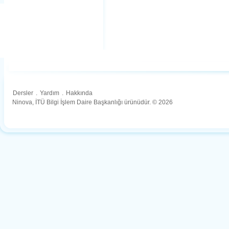
Dersler
.
Yardım
.
Hakkında
Ninova, İTÜ Bilgi İşlem Daire Başkanlığı ürünüdür. © 2026