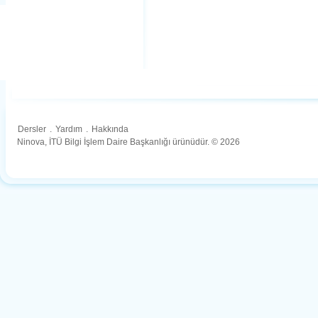
Dersler
.
Yardım
.
Hakkında
Ninova, İTÜ Bilgi İşlem Daire Başkanlığı ürünüdür. © 2026