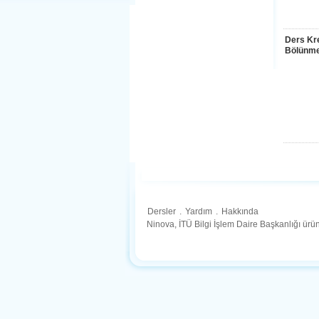
Ders Kre
Bölünme
Dersler
.
Yardım
.
Hakkında
Ninova, İTÜ Bilgi İşlem Daire Başkanlığı ür