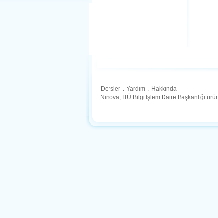
Dersler
.
Yardım
.
Hakkında
Ninova, İTÜ Bilgi İşlem Daire Başkanlığı ür