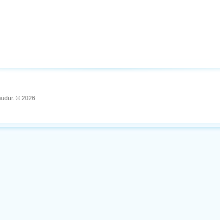
ünüdür. © 2026