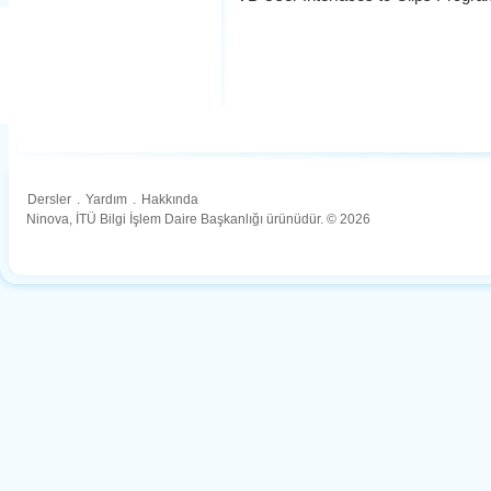
Dersler
.
Yardım
.
Hakkında
Ninova, İTÜ Bilgi İşlem Daire Başkanlığı ürünüdür. © 2026