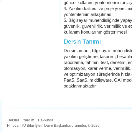
güncel kullanım yöntemlerinin anla
4. Yazılım kalitesi ve proje yöneti
yöntemlerinin anlaşılması
5. Bilgisayar mühendisliğinde yapay 
güvenlik, güvenilirlik, verimlilik ve 
kullanım konularının gösterilmesi
Dersin Tanımı
Dersin amacı, bilgisayar mühendisl
yazılım geliştirme, tasarım, hesap
raporlama, tahmin, test, denetim, en
otomasyon, karar verme, verimlilik, sü
ve optimizasyon süreçlerinde hızla
PaaS, SaaS, middleware, GAI modell
odaklanmaktadır.
Dersler
.
Yardım
.
Hakkında
Ninova, İTÜ Bilgi İşlem Daire Başkanlığı ürünüdür. © 2026