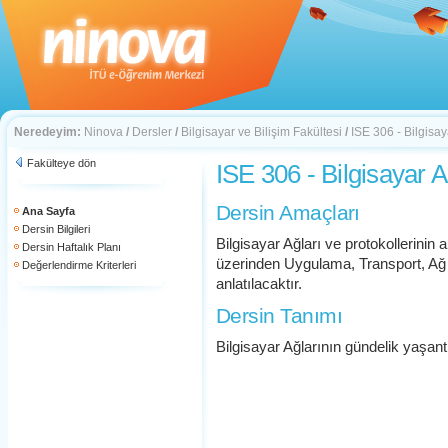
Neredeyim:
Ninova
/
Dersler
/
Bilgisayar ve Bilişim Fakültesi
/
ISE 306 - Bilgisay
Fakülteye dön
ISE 306 - Bilgisayar A
Dersin Amaçları
Ana Sayfa
Dersin Bilgileri
Bilgisayar Ağları ve protokollerinin 
Dersin Haftalık Planı
üzerinden Uygulama, Transport, Ağ
Değerlendirme Kriterleri
anlatılacaktır.
Dersin Tanımı
Bilgisayar Ağlarının gündelik yaşant