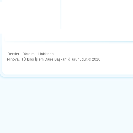
Dersler
.
Yardım
.
Hakkında
Ninova, İTÜ Bilgi İşlem Daire Başkanlığı ürünüdür. © 2026