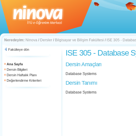
Neredeyim:
Ninova
/
Dersler
/
Bilgisayar ve Bilişim Fakültesi
/
ISE 305 - Databa
Fakülteye dön
ISE 305 - Database 
Dersin Amaçları
Ana Sayfa
Dersin Bilgileri
Database Systems
Dersin Haftalık Planı
Değerlendirme Kriterleri
Dersin Tanımı
Database Systems