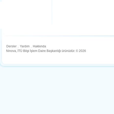
Dersler
.
Yardım
.
Hakkında
Ninova, İTÜ Bilgi İşlem Daire Başkanlığı ürünüdür. © 2026