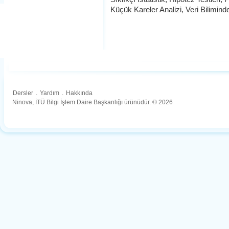
Küçük Kareler Analizi, Veri Bilimin
Dersler
.
Yardım
.
Hakkında
Ninova, İTÜ Bilgi İşlem Daire Başkanlığı ürünüdür. © 2026