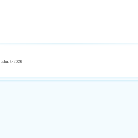
ünüdür. © 2026