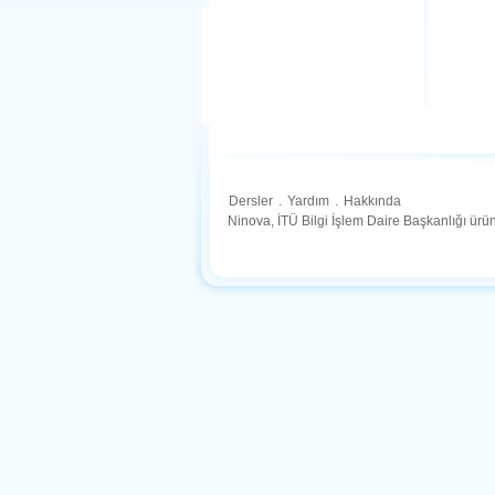
Dersler
.
Yardım
.
Hakkında
Ninova, İTÜ Bilgi İşlem Daire Başkanlığı ür