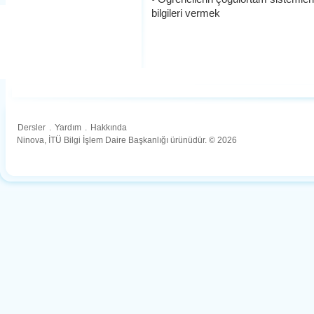
bilgileri vermek
Dersler
.
Yardım
.
Hakkında
Ninova, İTÜ Bilgi İşlem Daire Başkanlığı ürünüdür. © 2026