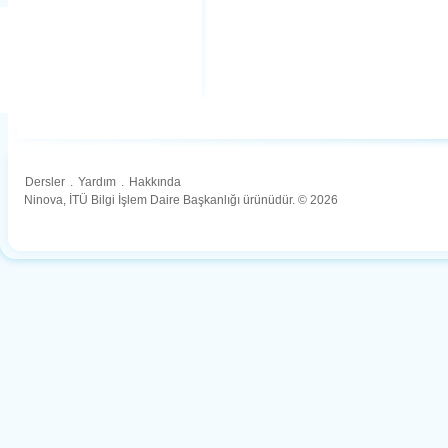
Dersler
.
Yardım
.
Hakkında
Ninova, İTÜ Bilgi İşlem Daire Başkanlığı ürünüdür. © 2026