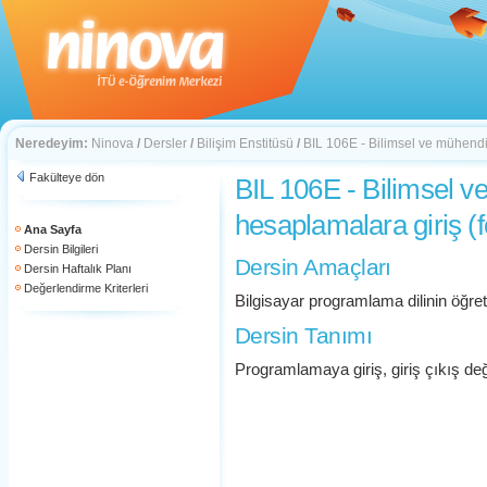
Neredeyim:
Ninova
/
Dersler
/
Bilişim Enstitüsü
/
BIL 106E - Bilimsel ve mühendis
Fakülteye dön
BIL 106E - Bilimsel v
hesaplamalara giriş (f
Ana Sayfa
Dersin Bilgileri
Dersin Amaçları
Dersin Haftalık Planı
Değerlendirme Kriterleri
Bilgisayar programlama dilinin öğret
Dersin Tanımı
Programlamaya giriş, giriş çıkış değ