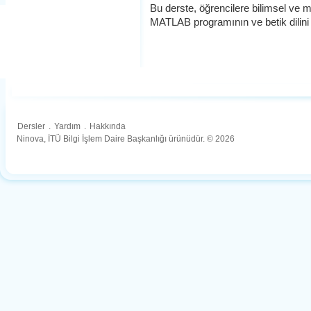
Bu derste, öğrencilere bilimsel ve 
MATLAB programının ve betik dilini 
Dersler
.
Yardım
.
Hakkında
Ninova, İTÜ Bilgi İşlem Daire Başkanlığı ürünüdür. © 2026