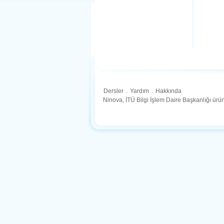
Dersler
.
Yardım
.
Hakkında
Ninova, İTÜ Bilgi İşlem Daire Başkanlığı ür