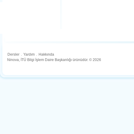
Dersler
.
Yardım
.
Hakkında
Ninova, İTÜ Bilgi İşlem Daire Başkanlığı ürünüdür. © 2026