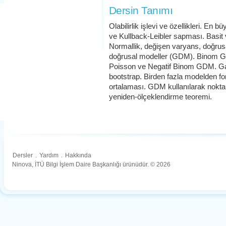
Dersin Tanımı
Olabilirlik işlevi ve özellikleri. En bü
ve Kullback-Leibler sapması. Basit 
Normallik, değişen varyans, doğrusa
doğrusal modeller (GDM). Binom GD
Poisson ve Negatif Binom GDM. G
bootstrap. Birden fazla modelden for
ortalaması. GDM kullanılarak nokta
yeniden-ölçeklendirme teoremi.
Dersler
.
Yardım
.
Hakkında
Ninova, İTÜ Bilgi İşlem Daire Başkanlığı ürünüdür. © 2026