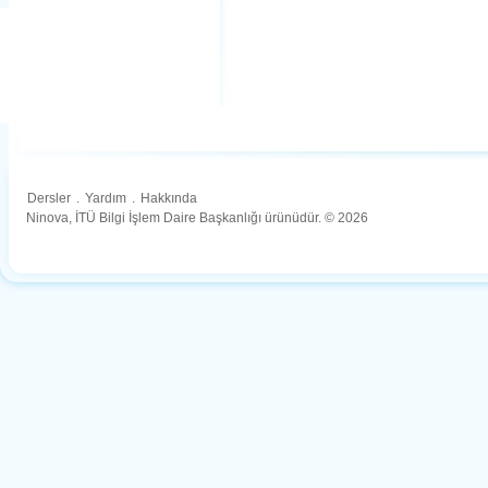
Dersler
.
Yardım
.
Hakkında
Ninova, İTÜ Bilgi İşlem Daire Başkanlığı ürünüdür. © 2026