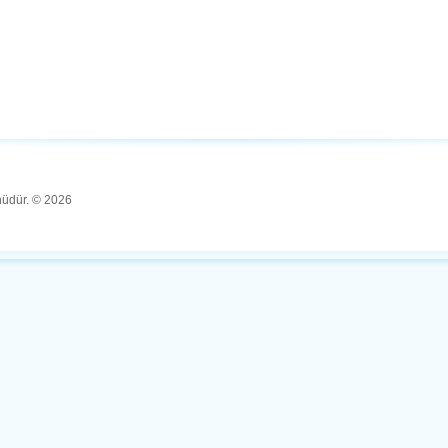
ünüdür. © 2026