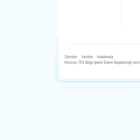
Dersler
.
Yardım
.
Hakkında
Ninova, İTÜ Bilgi İşlem Daire Başkanlığı ür