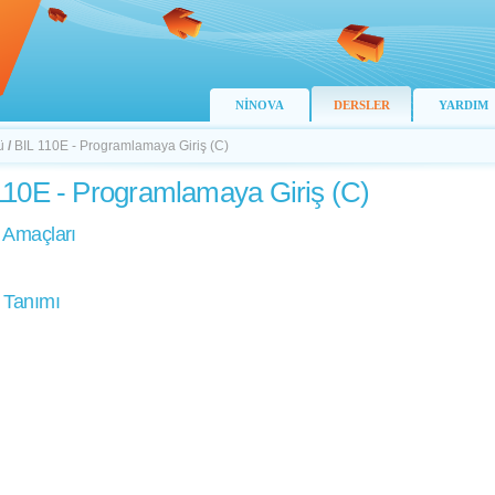
NİNOVA
DERSLER
YARDIM
ü
/
BIL 110E - Programlamaya Giriş (C)
110E - Programlamaya Giriş (C)
 Amaçları
 Tanımı