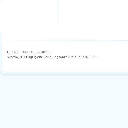
Dersler
.
Yardım
.
Hakkında
Ninova, İTÜ Bilgi İşlem Daire Başkanlığı ürünüdür. © 2026