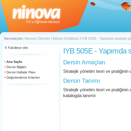
Neredeyim:
Ninova
/
Dersler
/
Bilişim Enstitüsü
/
IYB 505E - Yapımda stratejik y
Fakülteye dön
IYB 505E - Yapımda st
Dersin Amaçları
Ana Sayfa
Dersin Bilgileri
Stratejik yönetim teori ve pratiğinin
Dersin Haftalık Planı
Değerlendirme Kriterleri
Dersin Tanımı
Stratejik yönetim teori ve pratiğinin
katalogda tanımlı