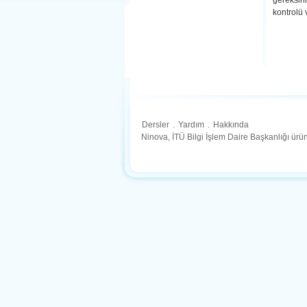
gereksini
kontrolü 
Dersler
.
Yardım
.
Hakkında
Ninova, İTÜ Bilgi İşlem Daire Başkanlığı ür