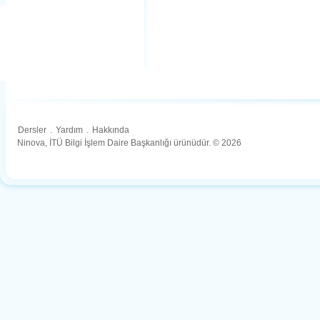
Dersler
.
Yardım
.
Hakkında
Ninova, İTÜ Bilgi İşlem Daire Başkanlığı ürünüdür. © 2026