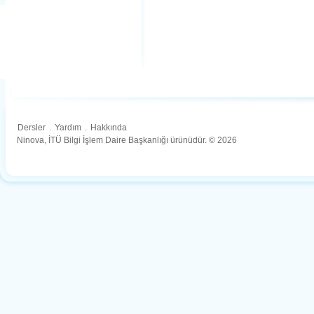
Dersler
.
Yardım
.
Hakkında
Ninova, İTÜ Bilgi İşlem Daire Başkanlığı ürünüdür. © 2026