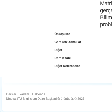
Matri
gerçe
Bili
prob
Önkoşullar
Gereken Olanaklar
Diğer
Ders Kitabı
Diğer Referanslar
Dersler
.
Yardım
.
Hakkında
Ninova, İTÜ Bilgi İşlem Daire Başkanlığı ürünüdür. © 2026