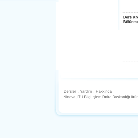
Ders Kre
Bölünme
Dersler
.
Yardım
.
Hakkında
Ninova, İTÜ Bilgi İşlem Daire Başkanlığı ür