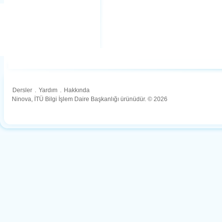
Dersler
.
Yardım
.
Hakkında
Ninova, İTÜ Bilgi İşlem Daire Başkanlığı ürünüdür. © 2026