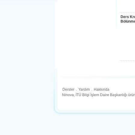
Ders Kre
Bölünme
Dersler
.
Yardım
.
Hakkında
Ninova, İTÜ Bilgi İşlem Daire Başkanlığı ür