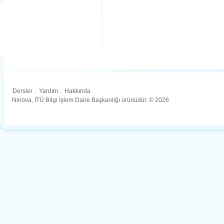
Dersler
.
Yardım
.
Hakkında
Ninova, İTÜ Bilgi İşlem Daire Başkanlığı ürünüdür. © 2026