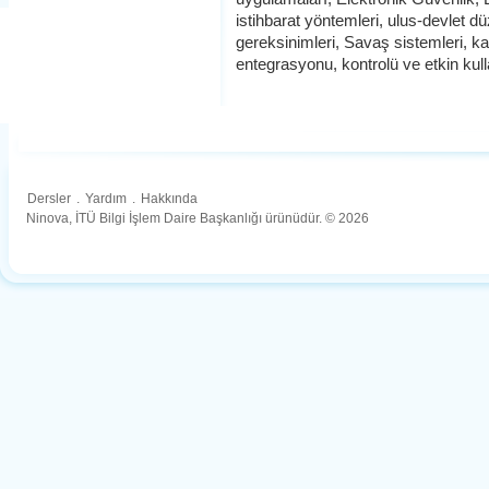
istihbarat yöntemleri, ulus-devlet d
gereksinimleri, Savaş sistemleri, ka
entegrasyonu, kontrolü ve etkin ku
Dersler
.
Yardım
.
Hakkında
Ninova, İTÜ Bilgi İşlem Daire Başkanlığı ürünüdür. © 2026