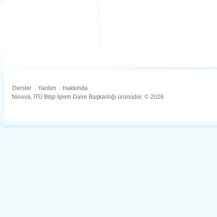
Dersler
.
Yardım
.
Hakkında
Ninova, İTÜ Bilgi İşlem Daire Başkanlığı ürünüdür. © 2026