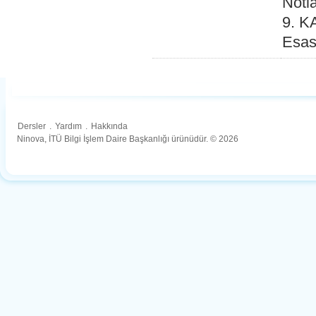
Notl
9. K
Esasl
Dersler
.
Yardım
.
Hakkında
Ninova, İTÜ Bilgi İşlem Daire Başkanlığı ürünüdür. © 2026