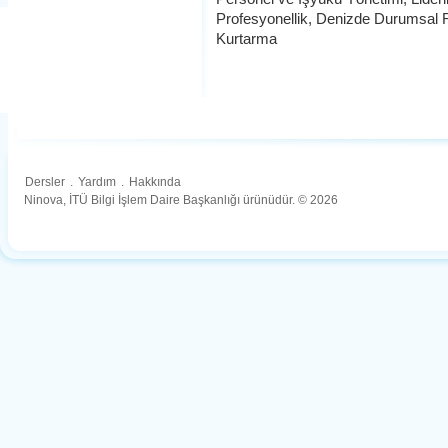
Profesyonellik, Denizde Durumsal F
Kurtarma
Dersler
.
Yardım
.
Hakkında
Ninova, İTÜ Bilgi İşlem Daire Başkanlığı ürünüdür. © 2026