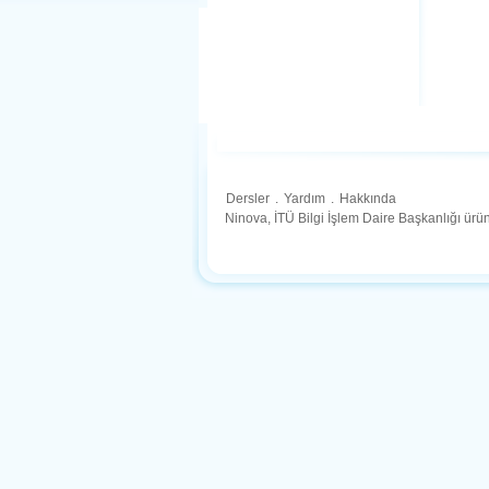
Dersler
.
Yardım
.
Hakkında
Ninova, İTÜ Bilgi İşlem Daire Başkanlığı ür