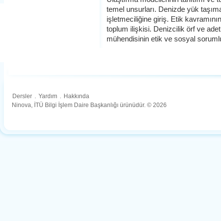
temel unsurları. Denizde yük taşıma
işletmeciliğine giriş. Etik kavramının
toplum ilişkisi. Denizcilik örf ve ade
mühendisinin etik ve sosyal sorumlu
Dersler
.
Yardım
.
Hakkında
Ninova, İTÜ Bilgi İşlem Daire Başkanlığı ürünüdür. © 2026