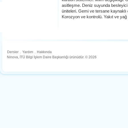
asitleşme. Deniz suyunda besleyici 
üniteleri. Gemi ve tersane kaynaklı de
Korozyon ve kontrolü. Yakıt ve yağ ki
Dersler
.
Yardım
.
Hakkında
Ninova, İTÜ Bilgi İşlem Daire Başkanlığı ürünüdür. © 2026