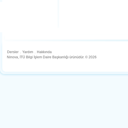
Dersler
.
Yardım
.
Hakkında
Ninova, İTÜ Bilgi İşlem Daire Başkanlığı ürünüdür. © 2026