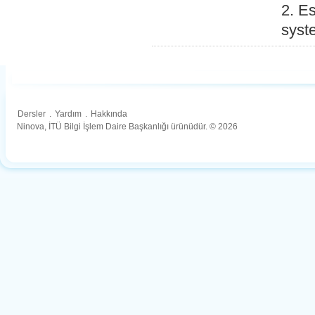
2. E
syst
Dersler
.
Yardım
.
Hakkında
Ninova, İTÜ Bilgi İşlem Daire Başkanlığı ürünüdür. © 2026