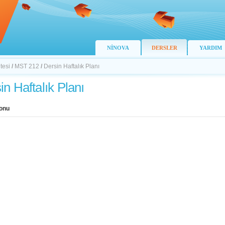
NİNOVA
DERSLER
YARDIM
tesi
/
MST 212
/
Dersin Haftalık Planı
in Haftalık Planı
onu