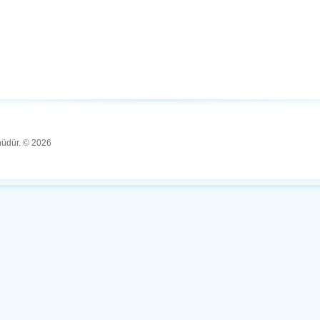
ünüdür. © 2026