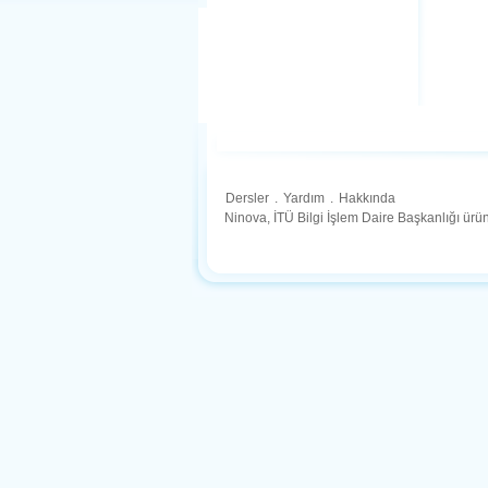
Dersler
.
Yardım
.
Hakkında
Ninova, İTÜ Bilgi İşlem Daire Başkanlığı ür