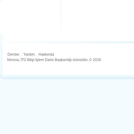
Dersler
.
Yardım
.
Hakkında
Ninova, İTÜ Bilgi İşlem Daire Başkanlığı ürünüdür. © 2026