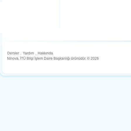
Dersler
.
Yardım
.
Hakkında
Ninova, İTÜ Bilgi İşlem Daire Başkanlığı ürünüdür. © 2026