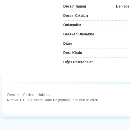
Dersin Tanımı
Denizde 
Dersin Çıktıları
Önkoşullar
Gereken Olanaklar
Diğer
Ders Kitabı
Diğer Referanslar
Dersler
.
Yardım
.
Hakkında
Ninova, İTÜ Bilgi İşlem Daire Başkanlığı ürünüdür. © 2026