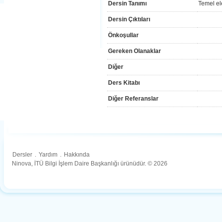
Dersin Tanımı
Temel ele
Dersin Çıktıları
Önkoşullar
Gereken Olanaklar
Diğer
Ders Kitabı
Diğer Referanslar
Dersler
.
Yardım
.
Hakkında
Ninova, İTÜ Bilgi İşlem Daire Başkanlığı ürünüdür. © 2026